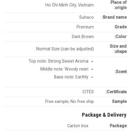
Place of
Ho Chi Minh City, Vietnam
origin:
Suhaco
Brand name:
Premium
Grade
Dark Brown
Color:
Size and
Normal Size (can be adjusted)
shape:
Top note: Strong Sweet Aroma
Middle note: Woody resin
Scent:
Base note: Earthly
CITES
Certificate:
Free sample; No free ship
Sample
Package & Delivery
Carton box
Package