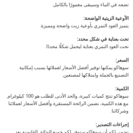
تضعه في الماء وسيبقى مغمورًا بالكامل.
الأوعية الزيتية الواضحة:
يتميز العود النمري بأوعية زيت واضحة ومميزة.
نحت بعناية في شكل محدد:
نحت العود النمري بعناية ليحمل شكلًا محددًا.
السعر:
سوهاكو يمكنها توفير أفضل الأسعار لعملائها بسبب إمكانية
التصنيع بالجملة وامتلاكها لمصنعين.
الكمية:
سوهاكو تنتج كميات كبيرة، والحد الأدنى للطلب هو 100 كيلوغرام.
مع هذه الكمية، نضمن الرائحة المستقرة وأفضل الأسعار لعملائنا
وشركائنا.
إجراءات التصدير:
نضمن لكم أن سوهاكو ستوفر لكم جميع الوثائق القانونية بعد