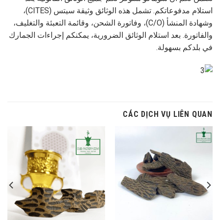
استلام مدفوعاتكم. تشمل هذه الوثائق وثيقة سيتس (CITES)،
وشهادة المنشأ (C/O)، وفاتورة الشحن، وقائمة التعبئة والتغليف،
والفاتورة. بعد استلام الوثائق الضرورية، يمكنكم إجراءات الجمارك
في بلدكم بسهولة.
CÁC DỊCH VỤ LIÊN QUAN