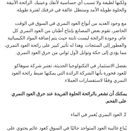
ولكنها لطيفة ولا تسبب أي حساسية لأنفك وعينيك. الرائحة الأنيقة
والحلوة طويلة الأمد وستظل عالقة في غرفتك لفترة طويلة.
مع وجود العديد من أنواع العود النمري في السوق في الوقت
الحاضر، تقوم بعض المصانع بإنتاج أطنان من العود النمري كل
عام، وجودة الرائحة ليست ثابتة حيث يتم إضافة المواد الكيميائية
والعطور إلى المنتجات. وهذا له تأثير كبير على رائحة العود النمري،
مما يؤدي إلى حكة وتوابل لأول ثواني من حرق العود النمري.
بفضل الاستثمار في التكنولوجيا الحديثة، تعتبر شركة سوهاكو
للعود فخورة بأنها الشركة الرائدة التي يمكنها ضبط رائحة العود
النمري وفقًا لاستفسارات العملاء.
يمكنك أن تشعر بالرائحة الحلوة الفريدة عند حرق العود النمري
على الفحم.
2. العود النمري يُغمر في الماء
يُباع غالبية العود المتواجد حاليًا في السوق كعود عائم يحتوي على