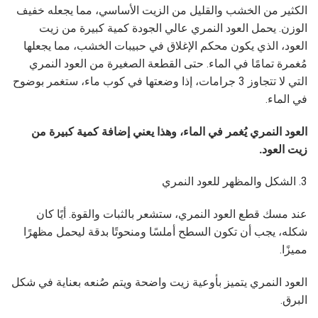
الكثير من الخشب والقليل من الزيت الأساسي، مما يجعله خفيف
الوزن. يحمل العود النمري عالي الجودة كمية كبيرة من زيت
العود، الذي يكون محكم الإغلاق في حبيبات الخشب، مما يجعلها
مُغمرة تمامًا في الماء. حتى القطعة الصغيرة من العود النمري
التي لا تتجاوز 3 جرامات، إذا وضعتها في كوب ماء، ستغمر بوضوح
في الماء.
العود النمري يُغمر في الماء، وهذا يعني إضافة كمية كبيرة من
زيت العود.
3. الشكل والمظهر للعود النمري
عند مسك قطع العود النمري، ستشعر بالثبات والقوة. أيًا كان
شكله، يجب أن تكون السطح أملسًا ومنحوتًا بدقة ليحمل مظهرًا
مميزًا.
العود النمري يتميز بأوعية زيت واضحة ويتم صُنعه بعناية في شكل
البرق.