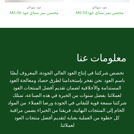
عود سهاكو
عود سهاكو
محسن نمر سناي عودMS-03
محسن نمر سناي عود MS-06
معلومات عنا
تخصص شركتنا في إنتاج العود العالي الجودة، المعروف أيضًا
باسم العود. نحن نفخر بإستخدامنا لطرق حصاد ومعالجة العود
المستدامة والأخلاقية لضمان تقديم أفضل المنتجات العود
لعملائنا. بفضل سنوات من الخبرة في هذه الصناعة، تمتلك
شركتنا سمعة قوية للتفاني في الجودة ورضا العملاء. من المواد
الخام إلى المنتجات النهائية، فريقنا من الخبراء يضمن مراقبة
كل خطوة من العملية بعناية لتقديم أفضل منتجات العود
لعملائنا.