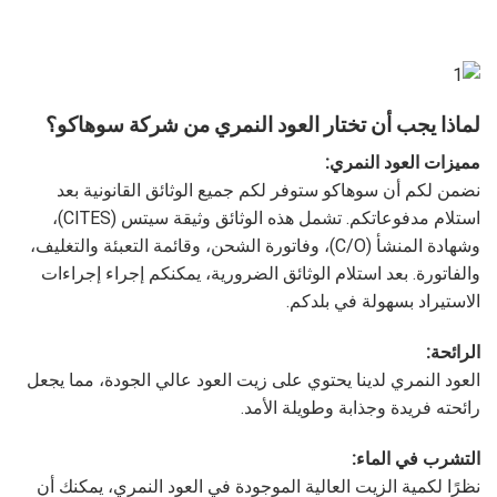
لماذا يجب أن تختار العود النمري من شركة سوهاكو؟
مميزات العود النمري:
نضمن لكم أن سوهاكو ستوفر لكم جميع الوثائق القانونية بعد
استلام مدفوعاتكم. تشمل هذه الوثائق وثيقة سيتس (CITES)،
وشهادة المنشأ (C/O)، وفاتورة الشحن، وقائمة التعبئة والتغليف،
والفاتورة. بعد استلام الوثائق الضرورية، يمكنكم إجراء إجراءات
الاستيراد بسهولة في بلدكم.
الرائحة:
العود النمري لدينا يحتوي على زيت العود عالي الجودة، مما يجعل
رائحته فريدة وجذابة وطويلة الأمد.
التشرب في الماء:
نظرًا لكمية الزيت العالية الموجودة في العود النمري، يمكنك أن