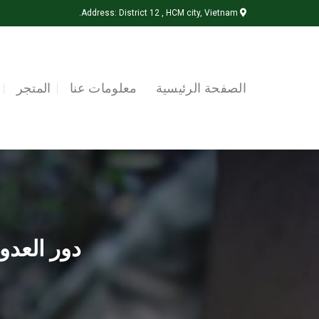
Ski
Address: District 12 , HCM city, Vietnam.
t
conten
الصفحة الرئيسية
معلومات عنا
المتجر
دور العدو