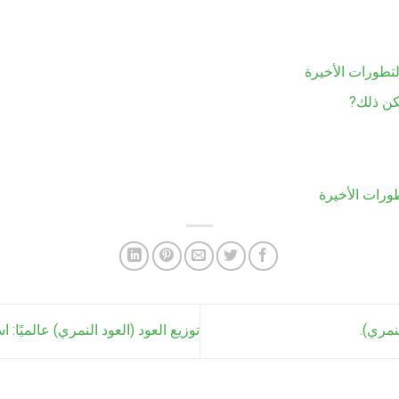
لتطورات الأخيرة
كن ذلك?
ورات الأخيرة
نمري).
توزيع العود (العود النمري) عالميًا: