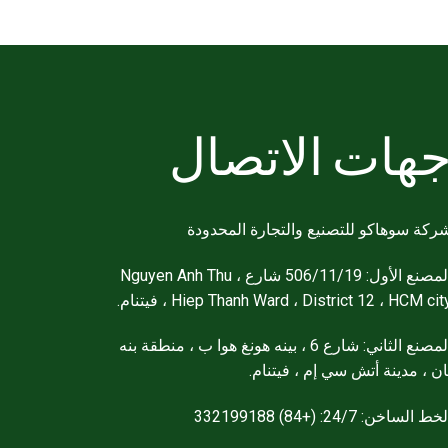
هات الاتصال
ركة سوهاكو للتصنيع والتجارة المحدودة
المصنع الأول: 506/11/19 شارع Nguyen Anh Thu ،
Hiep Thanh Ward ، District 12 ، HCM cit ، فيتنام.
المصنع الثاني: شارع 6 ، بينه هونغ هوا ب ، منطقة بنه
ان ، مدينة أتش سي إم ، فيتنام.
خط الساخن: 24/7: (+84) 332199188