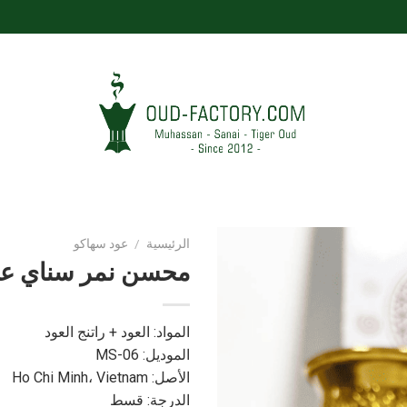
الرئيسية
/
عود سهاكو
محسن نمر سناي عود 06
المواد: العود + راتنج العود
الموديل: MS-06
الأصل: Ho Chi Minh، Vietnam
الدرجة: قسط