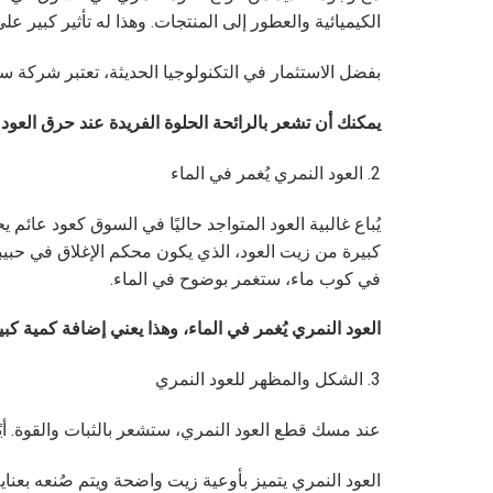
الكيميائية والعطور إلى المنتجات. وهذا له تأثير كبير ع
بفضل الاستثمار في التكنولوجيا الحديثة، تعتبر شركة سو
يمكنك أن تشعر بالرائحة الحلوة الفريدة عند حرق العود
2. العود النمري يُغمر في الماء
يُباع غالبية العود المتواجد حاليًا في السوق كعود عا
في كوب ماء، ستغمر بوضوح في الماء.
العود النمري يُغمر في الماء، وهذا يعني إضافة كمية كب
3. الشكل والمظهر للعود النمري
عند مسك قطع العود النمري، ستشعر بالثبات والقوة. أيً
العود النمري يتميز بأوعية زيت واضحة ويتم صُنعه بعنا