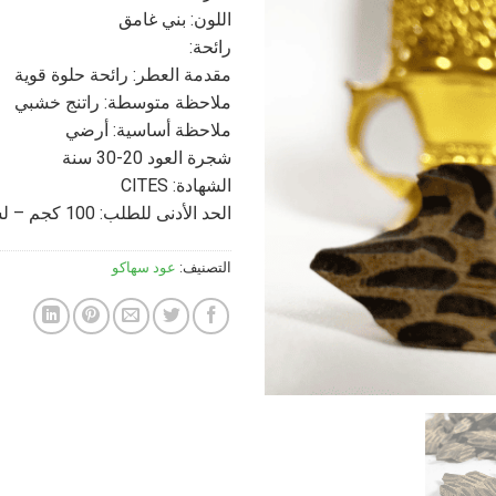
اللون: بني غامق
رائحة:
مقدمة العطر: رائحة حلوة قوية
ملاحظة متوسطة: راتنج خشبي
ملاحظة أساسية: أرضي
شجرة العود 20-30 سنة
الشهادة: CITES
الحد الأدنى للطلب: 100 كجم – لسعر الجملة
التصنيف:
عود سهاكو