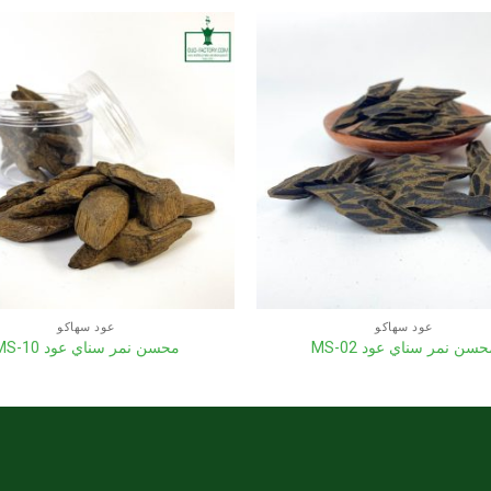
عود سهاكو
عود سهاكو
سن نمر سناي عود MS-02
محسن نمر سناي عود MS-10