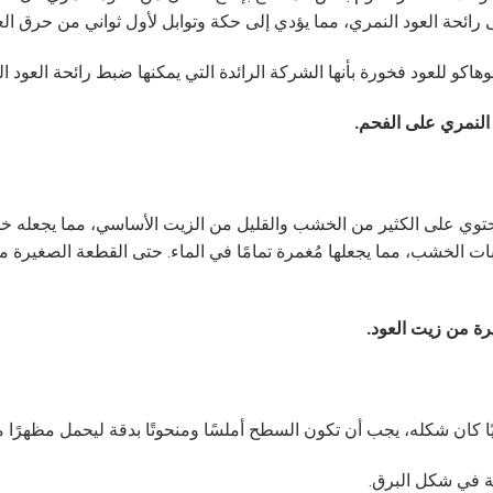
لى رائحة العود النمري، مما يؤدي إلى حكة وتوابل لأول ثواني من حرق الع
هاكو للعود فخورة بأنها الشركة الرائدة التي يمكنها ضبط رائحة العود ال
 النمري على الفحم.
ئم يحتوي على الكثير من الخشب والقليل من الزيت الأساسي، مما يجعله 
يرة من زيت العود.
ا كان شكله، يجب أن تكون السطح أملسًا ومنحوتًا بدقة ليحمل مظهرًا مم
ية في شكل البرق.