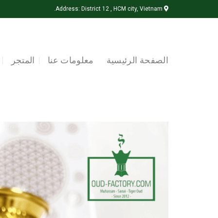
Ski
Address: District 12 , HCM city, Vietnam.
t
conten
الصفحة الرئيسية
معلومات عنا
المتجر