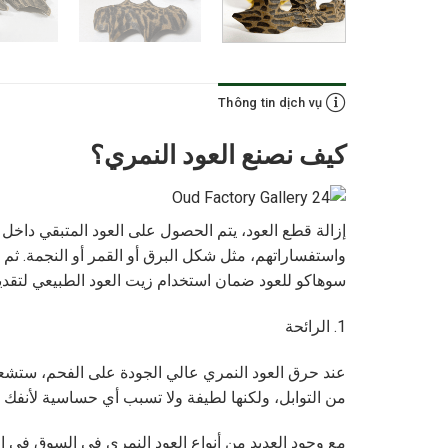
Thông tin dịch vụ
كيف نصنع العود النمري؟
سوهاكو للعود ضمان استخدام زيت العود الطبيعي لتقديم ا
1. الرائحة
عند حرق العود النمري عالي الجودة على الفحم، ستشعر بر
من التوابل، ولكنها لطيفة ولا تسبب أي حساسية لأنفك و
مع وجود العديد من أنواع العود النمري في السوق في ا