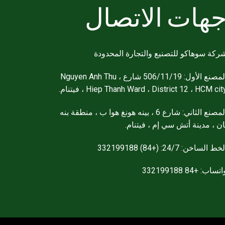
هات الاتصال
ركة سوهاكو للتصنيع والتجارة المحدودة
المصنع الأول: 506/11/19 شارع Nguyen Anh Thu ،
Hiep Thanh Ward ، District 12 ، HCM cit ، فيتنام.
المصنع الثاني: شارع 6 ، بينه هونغ هوا ب ، منطقة بنه
ان ، مدينة أتش سي إم ، فيتنام.
خط الساخن: 24/7: (+84) 332199188
تساب: +84 332199188