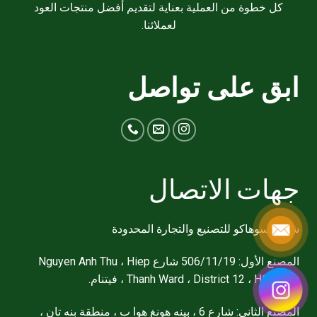
كل خطوة من العملية بعناية لتقديم أفضل منتجات العود
لعملائنا.
ابق على تواصل
جهات الاتصال
شركة سوهاكو للتصنيع والتجارة المحدودة
المصنع الأول: 506/11/19 شارع Nguyen Anh Thu ، Hiep
Thanh Ward ، District 12 ، HCM city ، فيتنام.
المصنع الثاني: شارع 6 ، بينه هونغ هوا ب ، منطقة بنه تان ،