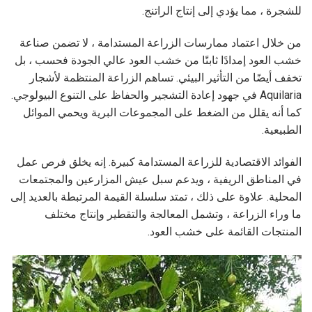
للشجرة ، مما يؤدي إلى إنتاج الراتنج.
من خلال اعتماد ممارسات الزراعة المستدامة ، لا تضمن صناعة
خشب العود إمدادًا ثابتًا من خشب العود عالي الجودة فحسب ، بل
تخفف أيضًا من التأثير البيئي. تساهم الزراعة المنتظمة لأشجار
Aquilaria في جهود إعادة التشجير والحفاظ على التنوع البيولوجي.
كما أنه يقلل من الضغط على المجموعات البرية ويحمي الموائل
الطبيعية.
الفوائد الاقتصادية للزراعة المستدامة كبيرة. إنه يخلق فرص عمل
في المناطق الريفية ، ويدعم سبل عيش المزارعين والمجتمعات
المحلية. علاوة على ذلك ، تمتد سلسلة القيمة المرتبطة بالعديد إلى
ما وراء الزراعة ، وتشمل المعالجة والتقطير وإنتاج مختلف
المنتجات القائمة على خشب العود.